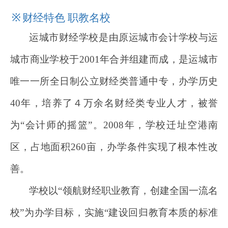
※
财经
特色
职
教名校
运城市财经学校是由原运城市会计学校与运
城市商业学校于2001年合并组建而成，是运城市
唯一一所全日制公立财经类普通中专，办学历史
40年，培养了４万余名财经类专业人才，被誉
为“会计师的摇篮”。2008年，学校迁址空港南
区，占地面积260亩，办学条件实现了根本性改
善。
学校以“领航财经职业教育，创建全国一流名
校”为办学目标，实施“建设回归教育本质的标准