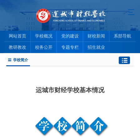
网站首页
学校概况
党的建设
财校新闻
系部导航
教研教改
校务公开
专题专栏
招生就业
学校简介
运城市财经学校基本情况