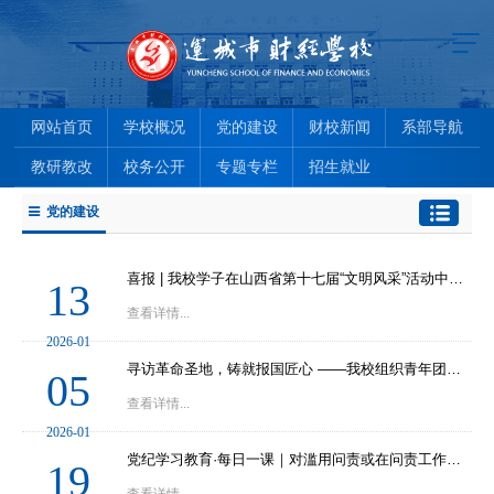
网站首页
学校概况
党的建设
财校新闻
系部导航
教研教改
校务公开
专题专栏
招生就业
党的建设
喜报 | 我校学子在山西省第十七届“文明风采”活动中斩获佳绩
13
查看详情...
2026-01
寻访革命圣地，铸就报国匠心 ——我校组织青年团员赴陈家庄开展红色实践教育活动
05
查看详情...
2026-01
党纪学习教育·每日一课｜对滥用问责或在问责工作中严重不负责任行为的处分规定
19