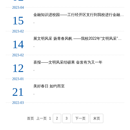
“
2023-04
金融知识进校园——工行经开区支行到我校进行金融知识宣传
15
“
2023-02
展文明风采 扬青春风帆 ——我校2022年“文明风采”获奖作品展示
14
“
2023-02
喜报——文明风采结硕果 奋发有为又一年
12
“
2023-01
美好春日 如约而至
21
“
2022-03
首页
上一页
1
2
3
下一页
末页