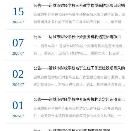
公告——运城市财经学校三号教学楼屋面防水项目采购
15
运城市财经学校拟对三号教学楼屋面防水项目进行采购，现
特邀请具备条件的工程施工方前来响应报价。一、项目概况
2026-07
1、项目名称: 运城市财经学校三号教学楼屋面防水项目2、
公示——运城市财经学校中介服务机构选定比选项目
07
一、项目名称： 运城市财经学校中介服务机构选定比选项
目二、采购人： 运城市财经学校三、采购方式： 比选采购
2026-07
四、本项目于 2026年 7月 6 日 在运城市财经学
公告——运城市财经学校名班主任工作室建设项目采购
02
运城市财经学校拟对名班主任工作室建设项目进行采购，需
选定装修公司，对项目进行设计、施工，现特邀请具备条件
2026-07
的服务提供商前来响应报价。一、项目概况1、项目名称: 运
公告——运城市财经学校中介服务机构选定比选项目采购
01
运城市财经学校中介服务机构选定比选项目已具备采购条
件，欢迎符合本项目要求的供应商参与本次采购活动。一、
2026-07
项目概况1、项目名称：运城市财经学校中介服务机构选定
比选项
公示——运城市财经学校2026年教改课题申报