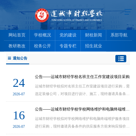
网站首页
学校概况
党的建设
财校新闻
系部导航
教研教改
校务公开
专题专栏
招生就业
通知公告
公告——运城市财经学校名班主任工作室建设项目采购
24
运城市财经学校拟对名班主任工作室建设项目进行采购，需
选定装修公司，对项目进行设计、施工，现特邀请具备条件
2026-07
的服务提供商前来响应报价。一、项目概况1、项目名称: 运
公告——运城市财经学校学校网络维护和电脑终端维护服务项目采购
16
运城市财经学校拟对学校网络维护和电脑终端维护服务项目
进行采购，现特邀请具备条件的供应服务方前来响应报价。
2026-07
一、项目概况1、项目名称: 运城市财经学校学校网络维护和